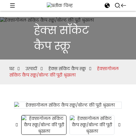
हेक्स सॉकेट
कैप स्क्रू
घर
उत्पादों
हेक्स सॉकेट कैप स्क्रू
हेक्सागोनल
सॉकेट कैप स्क्रू/बोल्ट की पूरी श्रृंखला