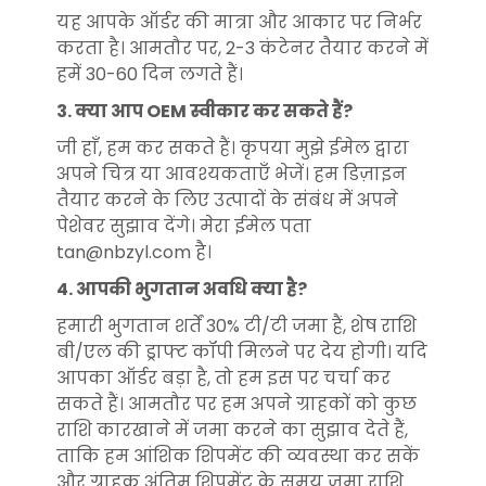
यह आपके ऑर्डर की मात्रा और आकार पर निर्भर
करता है। आमतौर पर, 2-3 कंटेनर तैयार करने में
हमें 30-60 दिन लगते हैं।
3. क्या आप OEM स्वीकार कर सकते हैं?
जी हाँ, हम कर सकते हैं। कृपया मुझे ईमेल द्वारा
अपने चित्र या आवश्यकताएँ भेजें। हम डिज़ाइन
तैयार करने के लिए उत्पादों के संबंध में अपने
पेशेवर सुझाव देंगे। मेरा ईमेल पता
tan@nbzyl.com है।
4. आपकी भुगतान अवधि क्या है?
हमारी भुगतान शर्तें 30% टी/टी जमा हैं, शेष राशि
बी/एल की ड्राफ्ट कॉपी मिलने पर देय होगी। यदि
आपका ऑर्डर बड़ा है, तो हम इस पर चर्चा कर
सकते हैं। आमतौर पर हम अपने ग्राहकों को कुछ
राशि कारखाने में जमा करने का सुझाव देते हैं,
ताकि हम आंशिक शिपमेंट की व्यवस्था कर सकें
और ग्राहक अंतिम शिपमेंट के समय जमा राशि