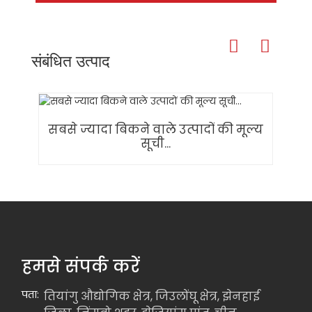
संबंधित उत्पाद
सबसे ज्यादा बिकने वाले उत्पादों की मूल्य
सूची...
हमसे संपर्क करें
पता:
तियांगु औद्योगिक क्षेत्र, जिउलोंघू क्षेत्र, झेनहाई