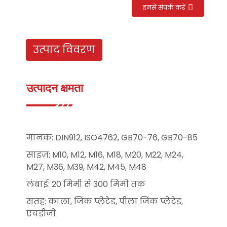
हमसे संपर्क करें
उत्पाद विवरण
उत्पादन क्षमता
मानक: DIN912, ISO4762, GB70-76, GB70-85
साइज़: M10, M12, M16, M18, M20, M22, M24,
M27, M36, M39, M42, M45, M48
लंबाई: 20 मिमी से 300 मिमी तक
सतह: काला, जिंक प्लेटेड, पीला जिंक प्लेटेड,
एचडीजी