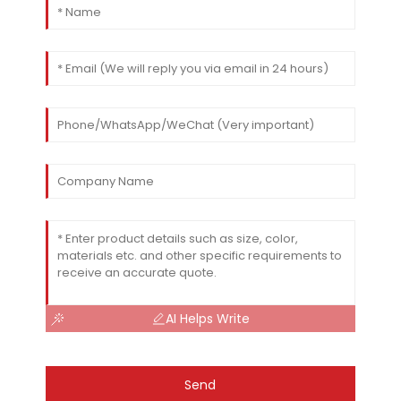
AI Helps Write
Send