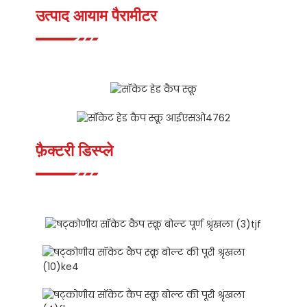
उत्पाद आयाम पैरामीटर
फ़ैक्टरी डिस्प्ले