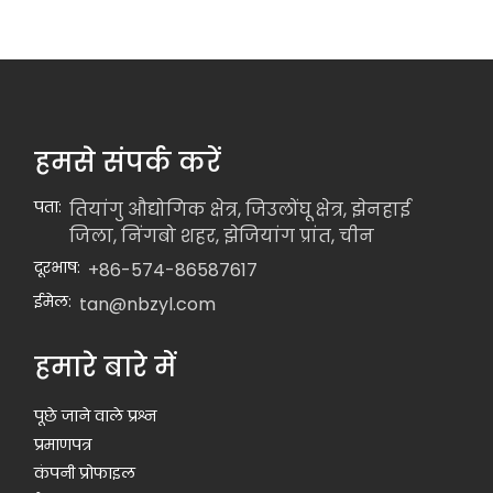
हमसे संपर्क करें
पता:
तियांगु औद्योगिक क्षेत्र, जिउलोंघू क्षेत्र, झेनहाई
जिला, निंगबो शहर, झेजियांग प्रांत, चीन
दूरभाष:
+86-574-86587617
ईमेल:
tan@nbzyl.com
हमारे बारे में
पूछे जाने वाले प्रश्न
प्रमाणपत्र
कंपनी प्रोफाइल